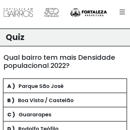
Quiz
Qual bairro tem mais Densidade
populacional 2022?
A )
Parque São José
B )
Boa Vista / Castelão
C )
Guararapes
D )
Rodolfo Teófilo