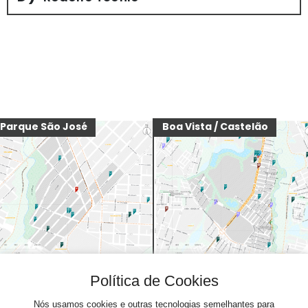
Parque São José
Boa Vista / Castelão
Guararapes
Rodolfo Teófilo
Política de Cookies
Nós usamos cookies e outras tecnologias semelhantes para