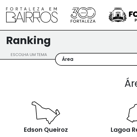
Ranking
ESCOLHA UM TEMA
Ár
1º
2
Edson Queiroz
Lagoa 