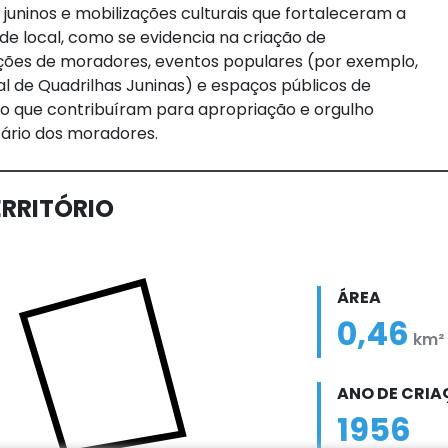
s juninos e mobilizações culturais que fortaleceram a
de local, como se evidencia na criação de
ções de moradores, eventos populares (por exemplo,
al de Quadrilhas Juninas) e espaços públicos de
o que contribuíram para apropriação e orgulho
ário dos moradores.
ERRITÓRIO
ÁREA
0,46
km²
ANO DE CRI
1956