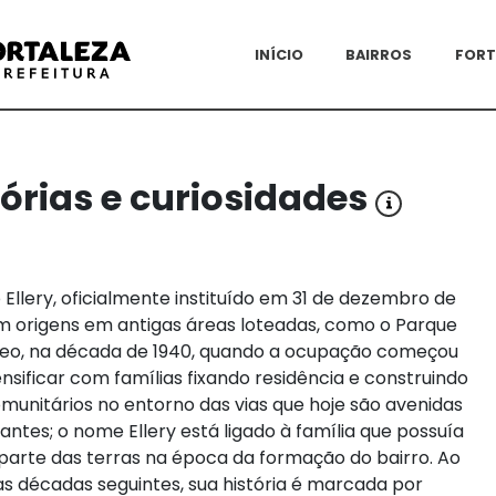
INÍCIO
BAIRROS
FORT
tórias e curiosidades
 Ellery, oficialmente instituído em 31 de dezembro de
em origens em antigas áreas loteadas, como o Parque
o, na década de 1940, quando a ocupação começou
ensificar com famílias fixando residência e construindo
omunitários no entorno das vias que hoje são avenidas
antes; o nome Ellery está ligado à família que possuía
parte das terras na época da formação do bairro. Ao
as décadas seguintes, sua história é marcada por