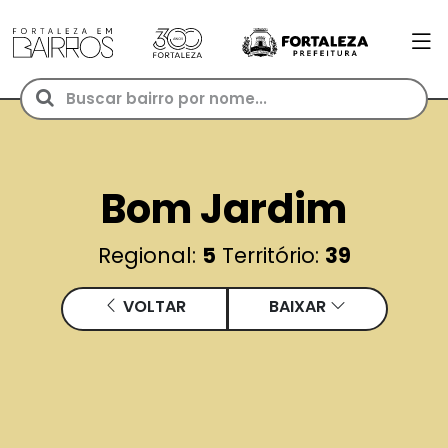
Escolha um bairro
Bom Jardim
Regional:
5
Território:
39
VOLTAR
BAIXAR